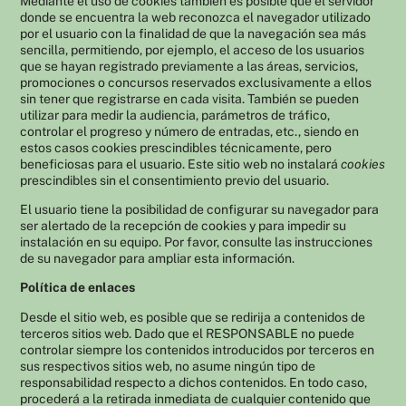
Mediante el uso de cookies también es posible que el servidor
donde se encuentra la web reconozca el navegador utilizado
por el usuario con la finalidad de que la navegación sea más
sencilla, permitiendo, por ejemplo, el acceso de los usuarios
que se hayan registrado previamente a las áreas, servicios,
promociones o concursos reservados exclusivamente a ellos
sin tener que registrarse en cada visita. También se pueden
utilizar para medir la audiencia, parámetros de tráfico,
controlar el progreso y número de entradas, etc., siendo en
estos casos cookies prescindibles técnicamente, pero
beneficiosas para el usuario. Este sitio web no instalará
cookies
prescindibles sin el consentimiento previo del usuario.
El usuario tiene la posibilidad de configurar su navegador para
ser alertado de la recepción de cookies y para impedir su
instalación en su equipo. Por favor, consulte las instrucciones
de su navegador para ampliar esta información.
Política de enlaces
Desde el sitio web, es posible que se redirija a contenidos de
terceros sitios web. Dado que el RESPONSABLE no puede
controlar siempre los contenidos introducidos por terceros en
sus respectivos sitios web, no asume ningún tipo de
responsabilidad respecto a dichos contenidos. En todo caso,
procederá a la retirada inmediata de cualquier contenido que