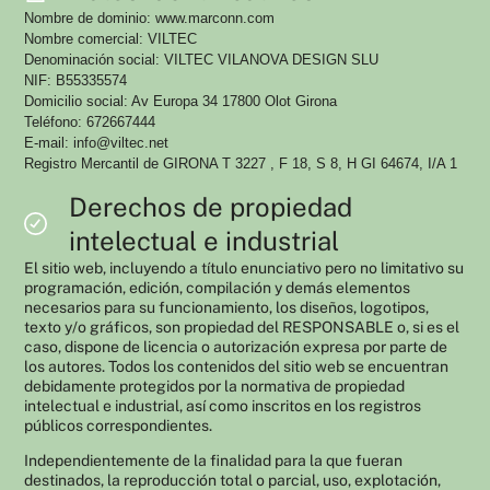
Nombre de dominio: www.marconn.com
Nombre comercial: VILTEC
Denominación social: VILTEC VILANOVA DESIGN SLU
NIF: B55335574
Domicilio social: Av Europa 34 17800 Olot Girona
Teléfono: 672667444
E-mail: info@viltec.net
Registro Mercantil de GIRONA T 3227 , F 18, S 8, H GI 64674, I/A 1
Derechos de propiedad
intelectual e industrial
El sitio web, incluyendo a título enunciativo pero no limitativo su
programación, edición, compilación y demás elementos
necesarios para su funcionamiento, los diseños, logotipos,
texto y/o gráficos, son propiedad del RESPONSABLE o, si es el
caso, dispone de licencia o autorización expresa por parte de
los autores. Todos los contenidos del sitio web se encuentran
debidamente protegidos por la normativa de propiedad
intelectual e industrial, así como inscritos en los registros
públicos correspondientes.
Independientemente de la finalidad para la que fueran
destinados, la reproducción total o parcial, uso, explotación,