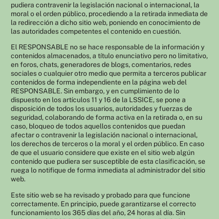
pudiera contravenir la legislación nacional o internacional, la
moral o el orden público, procediendo a la retirada inmediata de
la redirección a dicho sitio web, poniendo en conocimiento de
las autoridades competentes el contenido en cuestión.
El RESPONSABLE no se hace responsable de la información y
contenidos almacenados, a título enunciativo pero no limitativo,
en foros, chats, generadores de blogs, comentarios, redes
sociales o cualquier otro medio que permita a terceros publicar
contenidos de forma independiente en la página web del
RESPONSABLE. Sin embargo, y en cumplimiento de lo
dispuesto en los artículos 11 y 16 de la LSSICE, se pone a
disposición de todos los usuarios, autoridades y fuerzas de
seguridad, colaborando de forma activa en la retirada o, en su
caso, bloqueo de todos aquellos contenidos que puedan
afectar o contravenir la legislación nacional o internacional,
los derechos de terceros o la moral y el orden público. En caso
de que el usuario considere que existe en el sitio web algún
contenido que pudiera ser susceptible de esta clasificación, se
ruega lo notifique de forma inmediata al administrador del sitio
web.
Este sitio web se ha revisado y probado para que funcione
correctamente. En principio, puede garantizarse el correcto
funcionamiento los 365 días del año, 24 horas al día. Sin