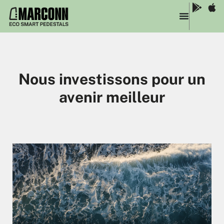
Nous investissons pour un
avenir meilleur